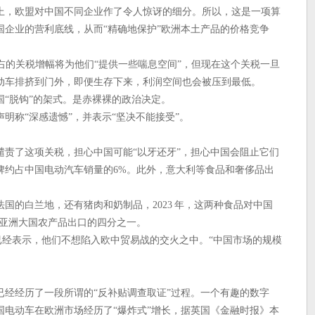
上，欧盟对中国不同企业作了令人惊讶的细分。所以，这是一项算
国企业的营利底线，从而“精确地保护”欧洲本土产品的价格竞争
左右的关税增幅将为他们“提供一些喘息空间”，但现在这个关税一旦
动车排挤到门外，即便生存下来，利润空间也会被压到最低。
“脱钩”的架式。是赤裸裸的政治决定。
明称“深感遗憾”，并表示“坚决不能接受”。
谴责了这项关税，担心中国可能“以牙还牙”，担心中国会阻止它们
品牌约占中国电动汽车销量的6%。此外，意大利等食品和奢侈品出
国的白兰地，还有猪肉和奶制品，2023 年，这两种食品对中国
盟对亚洲大国农产品出口的四分之一。
eca 已经表示，他们不想陷入欧中贸易战的交火之中。“中国市场的规模
已经经历了一段所谓的“反补贴调查取证”过程。一个有趣的数字
国电动车在欧洲市场经历了“爆炸式”增长，据英国《金融时报》本