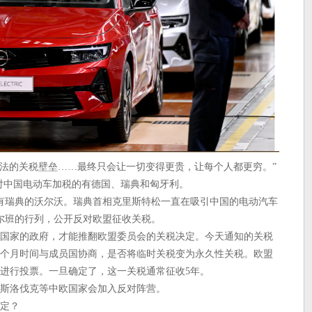
非法的关税壁垒……最终只会让一切变得更贵，让每个人都更穷。”
对中国电动车加税的有德国、瑞典和匈牙利。
有瑞典的沃尔沃。瑞典首相克里斯特松一直在吸引中国的电动汽车
尔班的行列，公开反对欧盟征收关税。
他国家的政府，才能推翻欧盟委员会的关税决定。今天通知的关税
4个月时间与成员国协商，是否将临时关税变为永久性关税。欧盟
题进行投票。一旦确定了，这一关税通常征收5年。
、斯洛伐克等中欧国家会加入反对阵营。
决定？