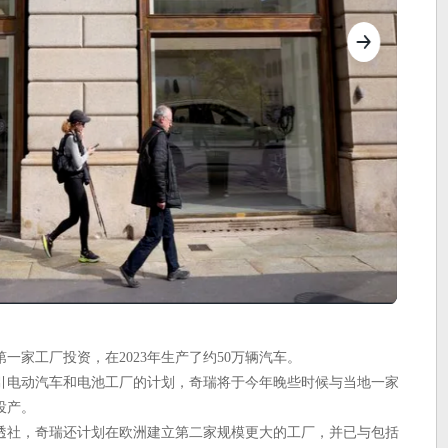
一家工厂投资，在2023年生产了约50万辆汽车。
元吸引电动汽车和电池工厂的计划，奇瑞将于今年晚些时候与当地一家
投产。
透社，奇瑞还计划在欧洲建立第二家规模更大的工厂，并已与包括