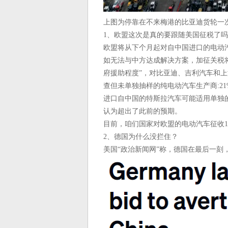
上图为停靠在不来梅港的比亚迪货轮一
1、欧盟这次是真的要跟随美国征税了
欧盟将从下个月起对自中国进口的电动汽
如无法与中方达成解决方案，加征关税将
府援助程度”，对比亚迪、吉利汽车和上汽
查但未单独抽样的纯电动汽车生产商:21
进口自中国的特斯拉汽车可能适用单独
认为超出了此前的预期。
目前，咱们国家对欧盟的电动汽车征收1
2、德国为什么没拦住？
美国“政治新闻网”称，德国在最后一