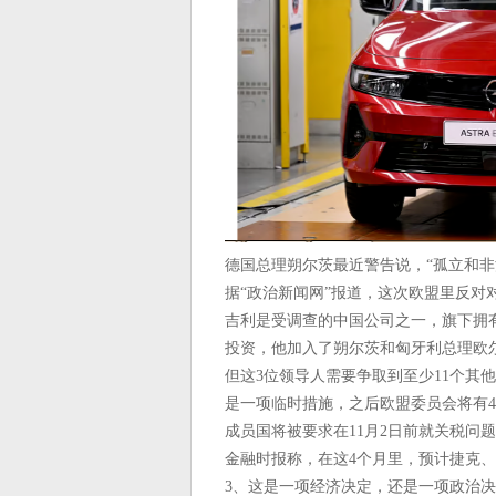
德国总理朔尔茨最近警告说，“孤立和
据“政治新闻网”报道，这次欧盟里反对
吉利是受调查的中国公司之一，旗下拥
投资，他加入了朔尔茨和匈牙利总理欧
但这3位领导人需要争取到至少11个其
是一项临时措施，之后欧盟委员会将有
成员国将被要求在11月2日前就关税问
金融时报称，在这4个月里，预计捷克
3、这是一项经济决定，还是一项政治