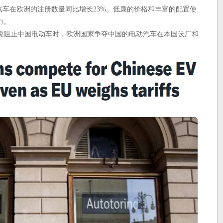
动汽车在欧洲的注册数量同比增长23%。低廉的价格和丰富的配置使
力。
税阻止中国电动车时，欧洲国家争夺中国的电动汽车在本国设厂和