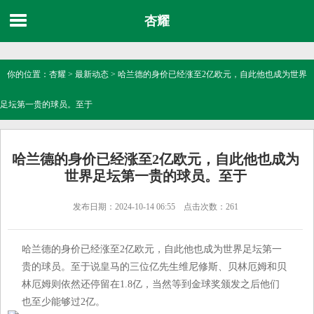
杏耀
你的位置：
杏耀
>
最新动态
> 哈兰德的身价已经涨至2亿欧元，自此他也成为世界
足坛第一贵的球员。至于
哈兰德的身价已经涨至2亿欧元，自此他也成为
世界足坛第一贵的球员。至于
发布日期：2024-10-14 06:55 点击次数：261
哈兰德的身价已经涨至2亿欧元，自此他也成为世界足坛第一
贵的球员。至于说皇马的三位亿先生维尼修斯、贝林厄姆和贝
林厄姆则依然还停留在1.8亿，当然等到金球奖颁发之后他们
也至少能够过2亿。