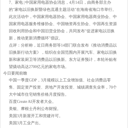
7、家电 | 中国家用电器协会消息，4月14日，由商务部主办
的“家电以旧换新暨绿色流通主题活动”在海南省海口市举行。
此次活动中，中国家用电器协会、中国家用电器商业协会、中
国家用电器服务维修协会、中国物资再生协会、中国再生资源
回收利用协会和中国旧货业协会，共同发布“促进家电以旧换
新，推动更新消费循环”倡议。
点评：分析称，近日商务部等14部门联合发布《推动消费品以
旧换新行动方案》，组织在全国范围内开展汽车、家电以旧换
新和家装厨卫等消费品以旧换新。东方证券预计，本轮补贴有
望撬动高达2700亿元的家电市场。
今日要闻前瞻
中国一季度GDP，3月规模以上工业增加值、社会消费品零
售、固定资产投资、房地产开发投资、城镇调查失业率，70个
大中城市住宅销售价格月度报告。
百度Create AI开发者大会。
美银、摩根士丹利公布财报。
美国3月新屋开工和营建许可。
美国3月工业产出。